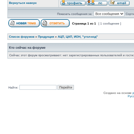
Вернуться наверх
Показать сообщения за:
Сорти
Страница
1
из
1
[ 1 сообщение ]
Список форумов
»
Продукция
»
АЦП, ЦАП, ИОН, "угол-код"
Кто сейчас на форуме
Сейчас этот форум просматривают: нет зарегистрированных пользователей и гости:
Найти:
Создано на основе
Рус