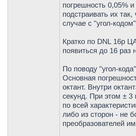
погрешность 0,05% и
подстраивать их так,
случае с "угол-кодом"
Кратко по DNL 16р Ц
появиться до 16 раз 
По поводу "угол-кода"
Основная погрешност
октант. Внутри октан
секунд. При этом ± 3
по всей характеристи
либо из сторон - не 
преобразователей име