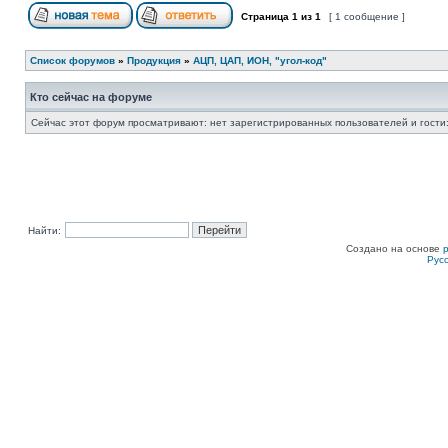
Страница
1
из
1
[ 1 сообщение ]
Список форумов
»
Продукция
»
АЦП, ЦАП, ИОН, "угол-код"
Кто сейчас на форуме
Сейчас этот форум просматривают: нет зарегистрированных пользователей и гости:
Найти:
Создано на основе
Рус