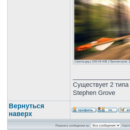
стрела.jpg [ 336.04 KiB | Просмотров: 
________________
Существует 2 типа
Stephen Grove
Вернуться
наверх
Показать сообщения за:
Сорти