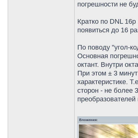
погрешности не буд
Кратко по DNL 16р
появиться до 16 ра
По поводу "угол-ко
Основная погрешно
октант. Внутри окт
При этом ± 3 мину
характеристике. Т.
сторон - не более
преобразователей 
Вложения: