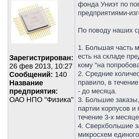
фонда Униэт по по
предприятиями-изг
По поводу наших с
1. Большая часть 
есть на складе пре
Зарегистрирован:
кому "на попробова
26 фев 2013, 10:27
2. Средние количе
Сообщений:
140
правило, в течение
Название
предприятия:
- до месяца.
ОАО НПО "Физика"
3. Большие заказы
партии корпусов и
течение 3-х месяце
4. Сверхбольшие з
микросхем единого