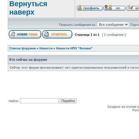
Вернуться
наверх
Показать сообщения за:
Сорти
Страница
1
из
1
[ 1 сообщение ]
Список форумов
»
Новости
»
Новости НПО "Физика"
Кто сейчас на форуме
Сейчас этот форум просматривают: нет зарегистрированных пользователей и гости:
Найти:
Создано на основе
Рус