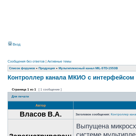
Вход
Сообщения без ответов
|
Активные темы
Список форумов
»
Продукция
»
Мультиплексный канал MIL-STD-1553B
Контроллер канала МКИО с интерфейсом 
Страница
1
из
1
[ 1 сообщение ]
Для печати
Автор
Власов В.А.
Заголовок сообщения:
Контроллер кан
Выпущена микросх
системе мультипле