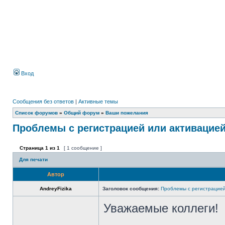
Вход
Сообщения без ответов
|
Активные темы
Список форумов
»
Общий форум
»
Ваши пожелания
Проблемы с регистрацией или активацие
Страница
1
из
1
[ 1 сообщение ]
Для печати
Автор
AndreyFizika
Заголовок сообщения:
Проблемы с регистрацией
Уважаемые коллеги!