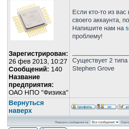
Если кто-то из ва
своего аккаунта, п
Напишите нам на
s
проблему!
________________
Зарегистрирован:
Существует 2 типа
26 фев 2013, 10:27
Stephen Grove
Сообщений:
140
Название
предприятия:
ОАО НПО "Физика"
Вернуться
наверх
Показать сообщения за:
Сорти