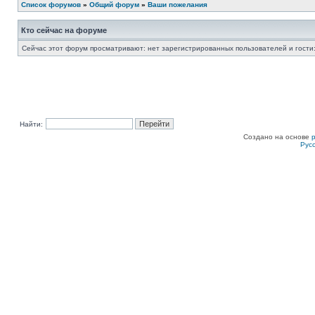
Список форумов
»
Общий форум
»
Ваши пожелания
Кто сейчас на форуме
Сейчас этот форум просматривают: нет зарегистрированных пользователей и гости:
Найти:
Создано на основе
Рус