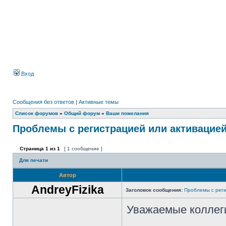
Вход
Сообщения без ответов
|
Активные темы
Список форумов
»
Общий форум
»
Ваши пожелания
Проблемы с регистрацией или активацие
Страница
1
из
1
[ 1 сообщение ]
Для печати
Автор
AndreyFizika
Заголовок сообщения:
Проблемы с реги
Уважаемые коллег