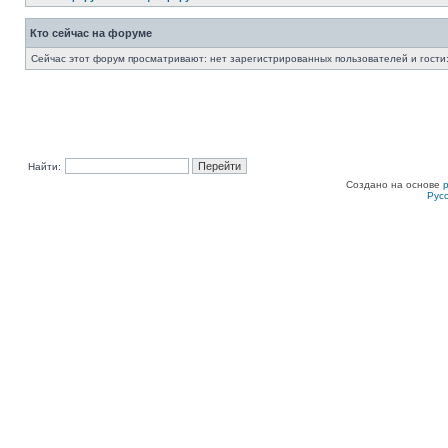
Кто сейчас на форуме
Сейчас этот форум просматривают: нет зарегистрированных пользователей и гости:
Найти:
Создано на основе
Рус