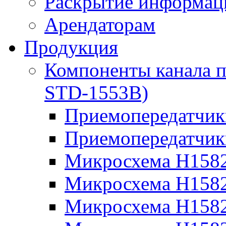
Раскрытие информац
Арендаторам
Продукция
Компоненты канала 
STD-1553B)
Приемопередатчи
Приемопередатчи
Микросхема Н158
Микросхема Н158
Микросхема Н158