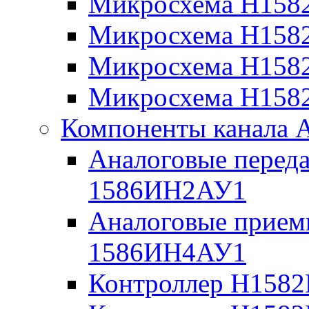
Микросхема Н1582
Микросхема Н1582
Микросхема Н158
Микросхема Н158
Компоненты канала 
Аналоговые перед
1586ИН2АУ1
Аналоговые прием
1586ИН4АУ1
Контроллер Н158