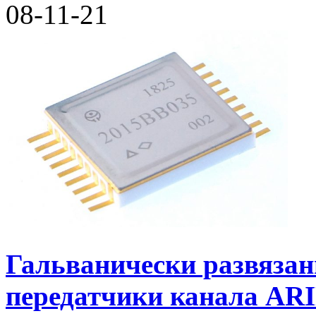
08-11-21
Гальванически развяза
передатчики канала AR