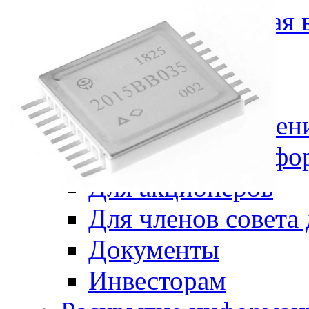
НПО "ФИЗИКА"
Полная 
Новости
О предприятии
История и направлен
Корпоративная инфо
Для акционеров
Для членов совета
Документы
Инвесторам