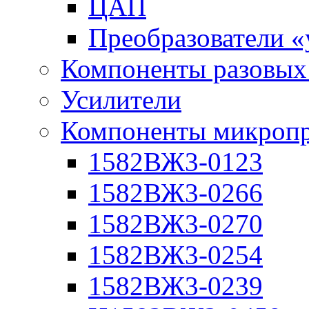
ЦАП
Преобразователи 
Компоненты разовых
Усилители
Компоненты микропр
1582ВЖ3-0123
1582ВЖ3-0266
1582ВЖ3-0270
1582ВЖ3-0254
1582ВЖ3-0239