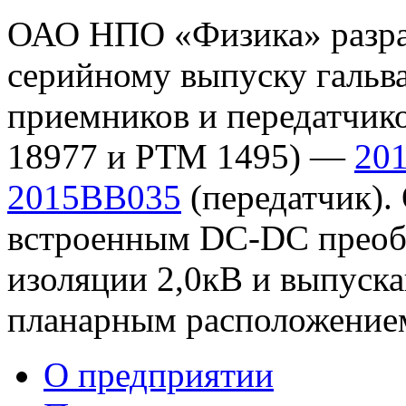
ОАО НПО «Физика» разраб
серийному выпуску гальв
приемников и передатчик
18977 и РТМ 1495) —
20
2015ВВ035
(передатчик).
встроенным DC-DC преоб
изоляции 2,0кВ и выпуск
планарным расположение
О предприятии